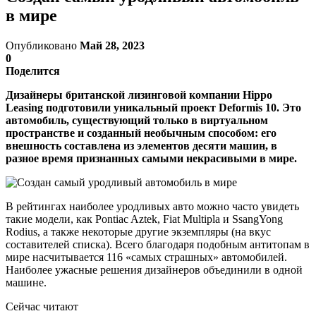
в мире
Опубликовано
Май 28, 2023
0
Поделится
Дизайнеры британской лизинговой компании Hippo
Leasing подготовили уникальный проект Deformis 10. Это
автомобиль, существующий только в виртуальном
пространстве и созданный необычным способом: его
внешность составлена из элементов десяти машин, в
разное время признанных самыми некрасивыми в мире.
В рейтингах наиболее уродливых авто можно часто увидеть
такие модели, как Pontiac Aztek, Fiat Multipla и SsangYong
Rodius, а также некоторые другие экземпляры (на вкус
составителей списка). Всего благодаря подобным антитопам в
мире насчитывается 116 «самых страшных» автомобилей.
Наиболее ужасные решения дизайнеров объединили в одной
машине.
Сейчас читают