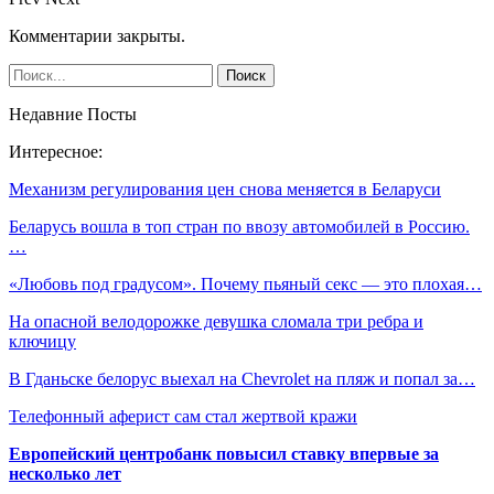
Комментарии закрыты.
Недавние Посты
Интересное:
Механизм регулирования цен снова меняется в Беларуси
Беларусь вошла в топ стран по ввозу автомобилей в Россию.
…
«‎Любовь под градусом». Почему пьяный секс — это плохая…
На опасной велодорожке девушка сломала три ребра и
ключицу
В Гданьске белорус выехал на Chevrolet на пляж и попал за…
Телефонный аферист сам стал жертвой кражи
Европейский центробанк повысил ставку впервые за
несколько лет