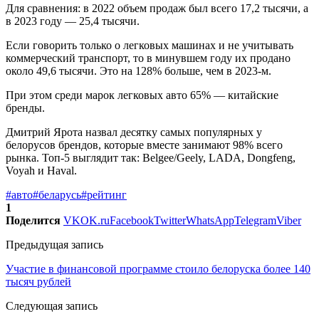
Для сравнения: в 2022 объем продаж был всего 17,2 тысячи, а
в 2023 году — 25,4 тысячи.
Если говорить только о легковых машинах и не учитывать
коммерческий транспорт, то в минувшем году их продано
около 49,6 тысячи. Это на 128% больше, чем в 2023-м.
При этом среди марок легковых авто 65% — китайские
бренды.
Дмитрий Ярота назвал десятку самых популярных у
белорусов брендов, которые вместе занимают 98% всего
рынка. Топ-5 выглядит так: Belgee/Geely, LADA, Dongfeng,
Voyah и Haval.
#авто
#беларусь
#рейтинг
1
Поделится
VK
OK.ru
Facebook
Twitter
WhatsApp
Telegram
Viber
Предыдущая запись
Участие в финансовой программе стоило белоруска более 140
тысяч рублей
Следующая запись