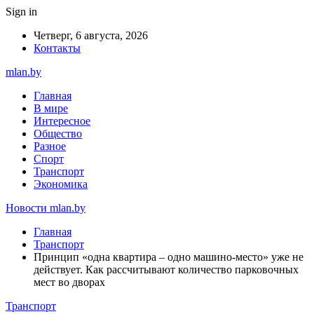
Sign in
Четверг, 6 августа, 2026
Контакты
mlan.by
Главная
В мире
Интересное
Общество
Разное
Спорт
Транспорт
Экономика
Новости mlan.by
Главная
Транспорт
Принцип «одна квартира – одно машино-место» уже не
действует. Как рассчитывают количество парковочных
мест во дворах
Транспорт