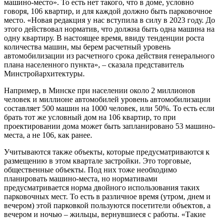
машино-место». То есть нет такого, что в доме, условно
говоря, 106 квартир, и для каждой должно быть парковочное
место. «Новая редакция у нас вступила в силу в 2023 году. До
этого действовал норматив, что должна быть одна машина на
одну квартиру. В настоящее время, ввиду тенденции роста
количества машин, мы берем расчетный уровень
автомобилизации из расчетного срока действия генерального
плана населенного пункта», – сказала представитель
Минстройархитектуры.
Например, в Минске при населении около 2 миллионов
человек и миллионе автомобилей уровень автомобилизации
составляет 500 машин на 1000 человек, или 50%. То есть если
брать тот же условный дом на 106 квартир, то при
проектировании дома может быть запланировано 53 машино-
места, а не 106, как ранее.
Учитываются также объекты, которые предусматриваются к
размещению в этом квартале застройки. Это торговые,
общественные объекты. Под них тоже необходимо
планировать машино-места, но нормативами
предусматривается норма двойного использования таких
парковочных мест. То есть в различное время (утром, днем и
вечером) этой парковкой пользуются посетители объектов, а
вечером и ночью – жильцы, вернувшиеся с работы. «Такие