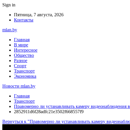
Sign in
Пятница, 7 августа, 2026
Контакты
mlan.by
Главная
В мире
Интересное
Общество
Разное
Спорт
Транспорт
Экономика
Новости mlan.by
Главная
Транспорт
Правомерно ли устанавливать камеру видеонаблюдения в
2852911d6f28adfc21e3502f668557f9
Вернуться к "Правомерно ли устанавливать камеру видеонаблю