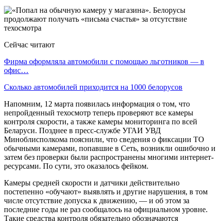
Сейчас читают
Фирма оформляла автомобили с помощью льготников — в
офис…
Сколько автомобилей приходится на 1000 белорусов
Напомним, 12 марта появилась информация о том, что
непройденный техосмотр теперь проверяют все камеры
контроля скорости, а также камеры мониторинга по всей
Беларуси. Позднее в пресс-службе УГАИ УВД
Миноблисполкома пояснили, что сведения о фиксации ТО
обычными камерами, попавшие в Сеть, возникли ошибочно и
затем без проверки были распространены многими интернет-
ресурсами. По сути, это оказалось фейком.
Камеры средней скорости и датчики действительно
постепенно «обучают» выявлять и другие нарушения, в том
числе отсутствие допуска к движению, — и об этом за
последние годы не раз сообщалось на официальном уровне.
Такие средства контроля обязательно обозначаются