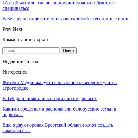
ГАИ объяснило, где велосипедистам можно будет не
спешиваться
В Беларуси запретят использовать зимой всесезонные шины
Prev
Next
Комментарии закрыты.
Недавние Посты
Интересное:
Жители Медно жалуются на слабое освещение улиц в
агрогородке
В Telegram появились сторис, но не для всех
Какими средствами располагали белорусские семьи в
первом…
Еще в двух городах Брестской области хотят создать
комплексы…