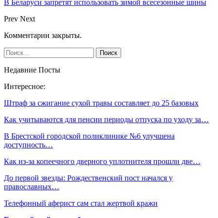
В Беларуси запретят использовать зимой всесезонные шины
Prev
Next
Комментарии закрыты.
Недавние Посты
Интересное:
Штраф за сжигание сухой травы составляет до 25 базовых
Как учитываются для пенсии периоды отпуска по уходу за…
В Брестской городской поликлинике №6 улучшена
доступность…
Как из-за копеечного дверного уплотнителя прошли две…
До первой звезды: Рождественский пост начался у
православных…
Телефонный аферист сам стал жертвой кражи