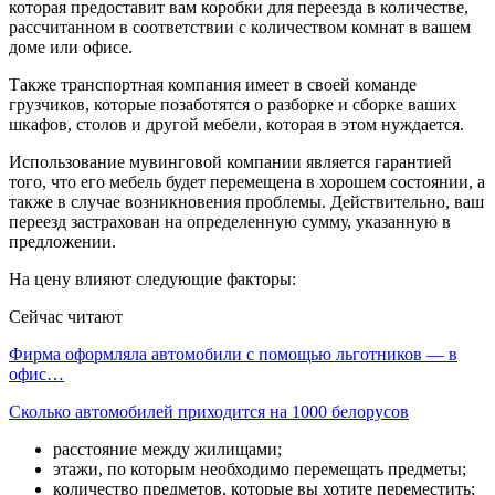
которая предоставит вам коробки для переезда в количестве,
рассчитанном в соответствии с количеством комнат в вашем
доме или офисе.
Также транспортная компания имеет в своей команде
грузчиков, которые позаботятся о разборке и сборке ваших
шкафов, столов и другой мебели, которая в этом нуждается.
Использование мувинговой компании является гарантией
того, что его мебель будет перемещена в хорошем состоянии, а
также в случае возникновения проблемы. Действительно, ваш
переезд застрахован на определенную сумму, указанную в
предложении.
На цену влияют следующие факторы:
Сейчас читают
Фирма оформляла автомобили с помощью льготников — в
офис…
Сколько автомобилей приходится на 1000 белорусов
расстояние между жилищами;
этажи, по которым необходимо перемещать предметы;
количество предметов, которые вы хотите переместить;