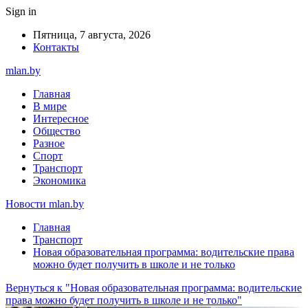
Sign in
Пятница, 7 августа, 2026
Контакты
mlan.by
Главная
В мире
Интересное
Общество
Разное
Спорт
Транспорт
Экономика
Новости mlan.by
Главная
Транспорт
Новая образовательная программа: водительские права
можно будет получить в школе и не только
Вернуться к "Новая образовательная программа: водительские
права можно будет получить в школе и не только"