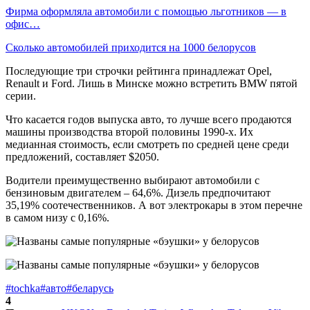
Фирма оформляла автомобили с помощью льготников — в
офис…
Сколько автомобилей приходится на 1000 белорусов
Последующие три строчки рейтинга принадлежат Opel,
Renault и Ford. Лишь в Минске можно встретить BMW пятой
серии.
Что касается годов выпуска авто, то лучше всего продаются
машины производства второй половины 1990-х. Их
медианная стоимость, если смотреть по средней цене среди
предложений, составляет $2050.
Водители преимущественно выбирают автомобили с
бензиновым двигателем – 64,6%. Дизель предпочитают
35,19% соотечественников. А вот электрокары в этом перечне
в самом низу с 0,16%.
#tochka
#авто
#беларусь
4