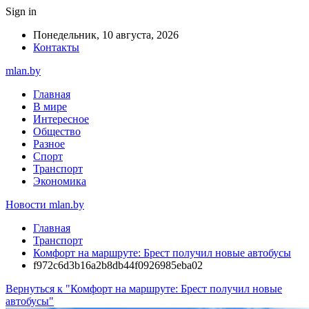
Sign in
Понедельник, 10 августа, 2026
Контакты
mlan.by
Главная
В мире
Интересное
Общество
Разное
Спорт
Транспорт
Экономика
Новости mlan.by
Главная
Транспорт
Комфорт на маршруте: Брест получил новые автобусы
f972c6d3b16a2b8db44f0926985eba02
Вернуться к "Комфорт на маршруте: Брест получил новые
автобусы"