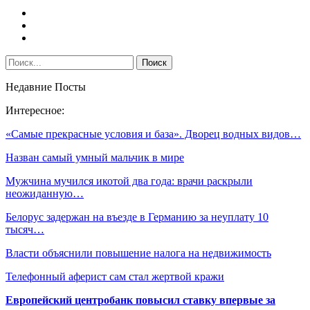
Недавние Посты
Интересное:
«Самые прекрасные условия и база». Дворец водных видов…
Назван самый умный мальчик в мире
Мужчина мучился икотой два года: врачи раскрыли
неожиданную…
Белорус задержан на въезде в Германию за неуплату 10
тысяч…
Власти объяснили повышение налога на недвижимость
Телефонный аферист сам стал жертвой кражи
Европейский центробанк повысил ставку впервые за