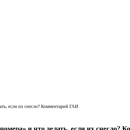
ать, если их снесло? Комментарий ГАИ
номера» и что делать, если их снесло? 