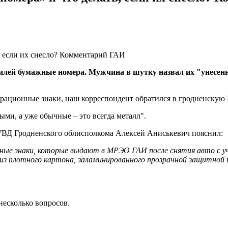
илей бумажные номера. Мужчина в шутку назвал их "унесенны
трационные знаки, наш корреспондент обратился в гродненскую
ыми, а уже обычные – это всегда металл".
УВД Гродненского облисполкома Алексей Аниськевич пояснил:
ные знаки, которые выдают в МРЭО ГАИ после снятия авто с уч
 из плотного картона, заламинированного прозрачной защитной 
несколько вопросов.