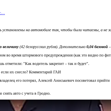
ис…
 установлены на автомобиле так, чтобы были читаемы, а не за
ю величину
(42 белорусских рубля). Дополнительно
0,04 базовой
–
тром во время штормового предупреждения (как это видно по фот
ь отметили: "Как водитель закрепит – так и будет".
 владелец его потерял, Алексей Аниськевич посоветовал прийти
снять авто с учета в Гродно.