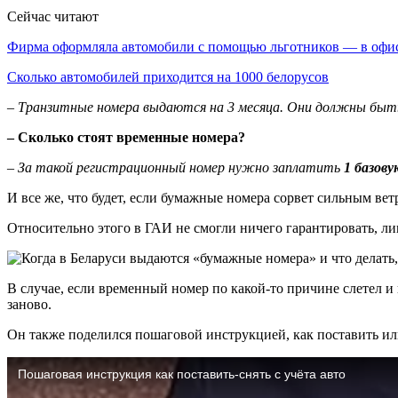
Сейчас читают
Фирма оформляла автомобили с помощью льготников — в оф
Сколько автомобилей приходится на 1000 белорусов
– Транзитные номера выдаются на 3 месяца. Они должны быть
– Сколько стоят временные номера?
– За такой регистрационный номер нужно заплатить
1 базову
И все же, что будет, если бумажные номера сорвет сильным ве
Относительно этого в ГАИ не смогли ничего гарантировать, лиш
В случае, если временный номер по какой-то причине слетел и
заново.
Он также поделился пошаговой инструкцией, как поставить или 