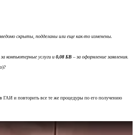
ведомо скрыты, подделаны или еще как-то изменены.
 за компьютерные услуги и
0,08 БВ
– за оформление заявления.
о)?
 в ГАИ и повторить все те же процедуры по его получению