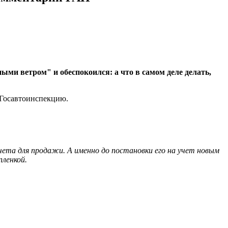
ми ветром" и обеспокоился: а что в самом деле делать,
 Госавтоинспекцию.
ета для продажи. А именно до постановки его на учет новым
пленкой.