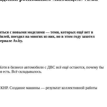
миться с новыми моделями — теми, которых ещё нет в
ей, поездил на многих из них, но в этом году захотел
ериале Av.by.
Хотя в бизнесе автомобили с ДВС всё ещё остаются, почему бы
я есть. Всё складывалось.
ей КНР. Создание машины — результат коллективной работы