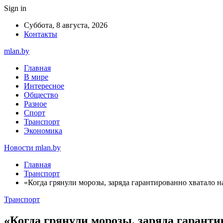
Sign in
Суббота, 8 августа, 2026
Контакты
mlan.by
Главная
В мире
Интересное
Общество
Разное
Спорт
Транспорт
Экономика
Новости mlan.by
Главная
Транспорт
«Когда грянули морозы, заряда гарантированно хватало н
Транспорт
«Когда грянули морозы, заряда гаранти