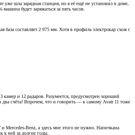
е уже шла зарядная станция, но я её ещё не установил в доме,
машина будет заряжаться за пять часов.
 база составляет 2 975 мм. Хотя в профиль электрокар схож с
13 камер и 12 радаров. Разумеется, предусмотрен хороший
 два счёта! Впрочем, что и говорить — к самому Avatr 11 тоже
и Mercedes-Benz, а здесь мне этого не нужно. Напичкана
к к ней за долгие годы.