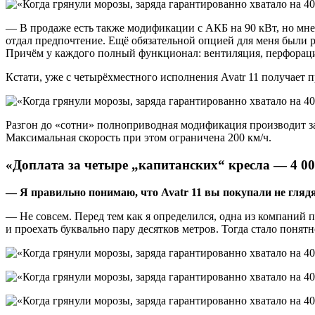
— В продаже есть также модификации с АКБ на 90 кВт, но мн
отдал предпочтение. Ещё обязательной опцией для меня были ра
Причём у каждого полный функционал: вентиляция, перфорац
Кстати, уже с четырёхместного исполнения Avatr 11 получает
Разгон до «сотни» полноприводная модификация производит за 
Максимальная скорость при этом ограничена 200 км/ч.
«Доплата за четыре „капитанских“ кресла — 4 0
— Я правильно понимаю, что
Avatr
11 вы покупали не гляд
— Не совсем. Перед тем как я определился, одна из компаний 
и проехать буквально пару десятков метров. Тогда стало понятн