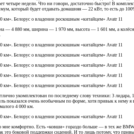
ет четыре недели. Что ни говори, достаточно быстро! В комплект
м, который будет отдавать домашняя — 22 кВт, то есть до 100% 
 — 4 880 мм, ширина — 1 970 мм, высота — 1 601 мм, а колёсная
.
отлично укомплектован по последнему слову техники: 3 лидара, 
уль показался очень необычным по форме, хотя привык к нему я в
малого 4 000 км.
о мне комфортно. Есть «ковши» гораздо больше — в тех же BMW 
так это боковой поддержки сидений. И то лишь потому, что привы