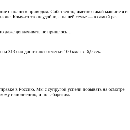
ние с полным приводом. Собственно, именно такой машине я и
лоне. Кому-то это неудобно, а нашей семье — в самый раз.
это даже доплачивать не пришлось…
а 313 сил достигают отметки 100 км/ч за 6,9 cек.
тправке в Россию. Мы с супругой успели побывать на осмотре
ескому наполнению, и по габаритам.