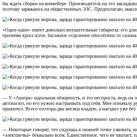
бы ждать сборки на конвейере. Производитель на это закладыва
поэтому заряжаюсь на общественных ЭЗС. Предполагаю, максиму
«Один-один» имеет довольно внушительные габариты: его длина
прочими кросс-купе, багажное отделение обособлено от салона
— У «Аватра» идеальная обзорность, и это неспроста, ведь он 
автопилот, но его нужно настраивать под себя. Мне поначалу р
прикипел. Всего полтора-два месяца владею, а наездил уже без 
— Некоторые говорят, что сидушка в нижней точке узковата, н
«электричка» буквально всем. Единственное, чего не хватает, 