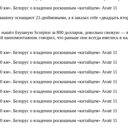
ашину оснащают 21-дюймовыми, а я заказал себе «двадцать вто
 нашёл бэушную Scorpion за 800 долларов, довольно свежую — вы
 шиномонтажник говорил, что раньше они всегда имелись в на