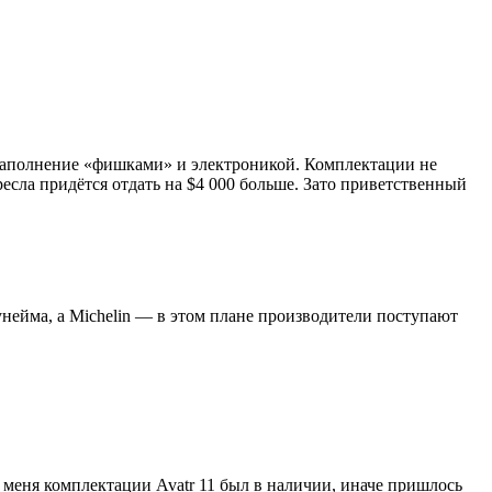
е наполнение «фишками» и электроникой. Комплектации не
есла придётся отдать на $4 000 больше. Зато приветственный
унейма, а Michelin — в этом плане производители поступают
я меня комплектации Avatr 11 был в наличии, иначе пришлось