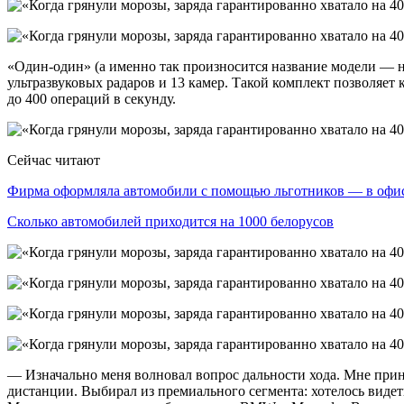
«Один-один» (а именно так произносится название модели — н
ультразвуковых радаров и 13 камер. Такой комплект позволяе
до 400 операций в секунду.
Сейчас читают
Фирма оформляла автомобили с помощью льготников — в оф
Сколько автомобилей приходится на 1000 белорусов
— Изначально меня волновал вопрос дальности хода. Мне прин
дистанции. Выбирал из премиального сегмента: хотелось вид