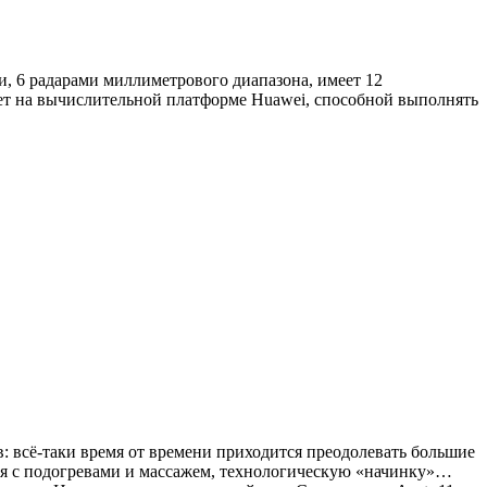
, 6 радарами миллиметрового диапазона, имеет 12
ает на вычислительной платформе Huawei, способной выполнять
: всё-таки время от времени приходится преодолевать большие
ья с подогревами и массажем, технологическую «начинку»…