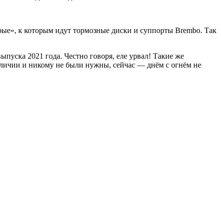
рые», к которым идут тормозные диски и суппорты Brembo. Так
пуска 2021 года. Честно говоря, еле урвал! Такие же
личии и никому не были нужны, сейчас — днём с огнём не