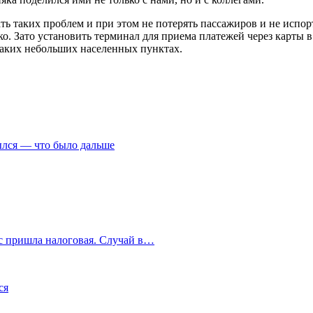
жать таких проблем и при этом не потерять пассажиров и не исп
ко. Зато установить терминал для приема платежей через карты в
таких небольших населенных пунктах.
ылся — что было дальше
с пришла налоговая. Случай в…
ся