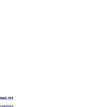
ько лет
ссажирка