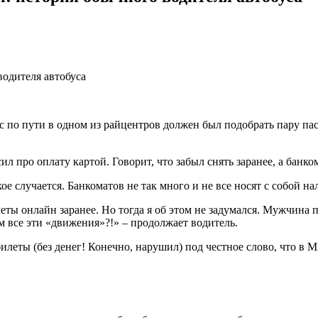
ус по пути в одном из райцентров должен был подобрать пару па
 про оплату картой. Говорит, что забыл снять заранее, а банком
е случается. Банкоматов не так много и не все носят с собой н
еты онлайн заранее. Но тогда я об этом не задумался. Мужчина 
чем все эти «движения»?!» – продолжает водитель.
леты (без денег! Конечно, нарушил) под честное слово, что в 