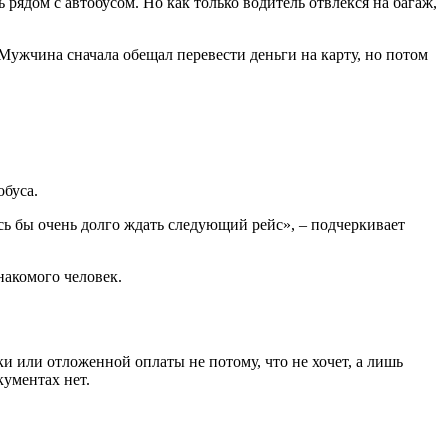
 рядом с автобусом. Но как только водитель отвлекся на багаж,
 Мужчина сначала обещал перевести деньги на карту, но потом
обуса.
ось бы очень долго ждать следующий рейс», – подчеркивает
накомого человек.
и или отложенной оплаты не потому, что не хочет, а лишь
кументах нет.