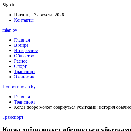
Sign in
Пятница, 7 августа, 2026
Контакты
mlan.by
Главная
В мире
Интересное
Общество
Разное
Спорт
Транспорт
Экономика
Новости mlan.by
Главная
Транспорт
Когда добро может обернуться убытками: история обычно
Транспорт
Когда добро может обернуться убытками