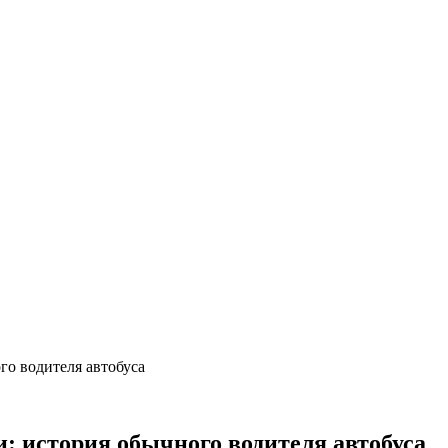
го водителя автобуса
: история обычного водителя автобуса