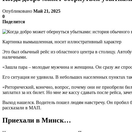
Опубликовано
Май 21, 2025
0
Поделится
Картинка вымышленная, носит иллюстративный характер
Это был обычный рейс из областного центра в столицу. Автоб
наличными.
«Зашла пара – молодые мужчина и женщина. Он сразу же спросил
Его ситуация не удивила. В небольших населенных пунктах тако
«Риторический, конечно, вопрос, почему они не приобрели бил
заплатил за их билет. Но мне же кассу сдавать после рейса, за
Выход нашелся. Водитель пошел людям навстречу. Он пробил би
рассказали в МАП.
Приехали в Минск…