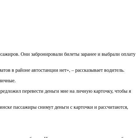
ссажиров. Они забронировали билеты заранее и выбрали оплату
атов в районе автостанции нет», – рассказывает водитель.
аличные.
предложил перевести деньги мне на личную карточку, чтобы я
Минске пассажиры снимут деньги с карточки и рассчитаются,