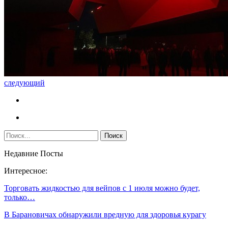
следующий
Недавние Посты
Интересное:
Торговать жидкостью для вейпов с 1 июля можно будет,
только…
В Барановичах обнаружили вредную для здоровья курагу