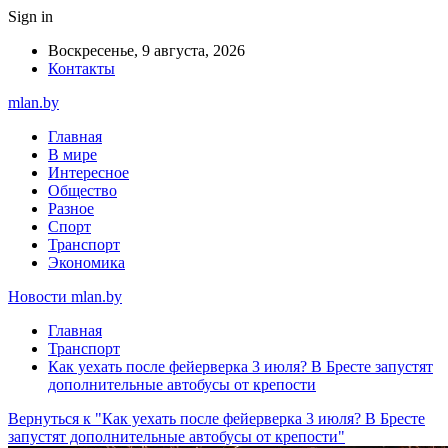
Sign in
Воскресенье, 9 августа, 2026
Контакты
mlan.by
Главная
В мире
Интересное
Общество
Разное
Спорт
Транспорт
Экономика
Новости mlan.by
Главная
Транспорт
Как уехать после фейерверка 3 июля? В Бресте запустят
дополнительные автобусы от крепости
Вернуться к "Как уехать после фейерверка 3 июля? В Бресте
запустят дополнительные автобусы от крепости"