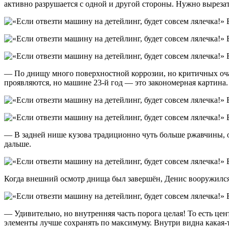
активно разрушается с одной и другой стороны. Нужно вырезат
— По днищу много поверхностной коррозии, но критичных очаг
проявляются, но машине 23-й год — это закономерная картина.
— В задней нише кузова традиционно чуть больше ржавчины, о
дальше.
Когда внешний осмотр днища был завершён, Денис вооружился 
— Удивительно, но внутренняя часть порога целая! То есть ц
элементы лучше сохранять по максимуму. Внутри видна какая-то