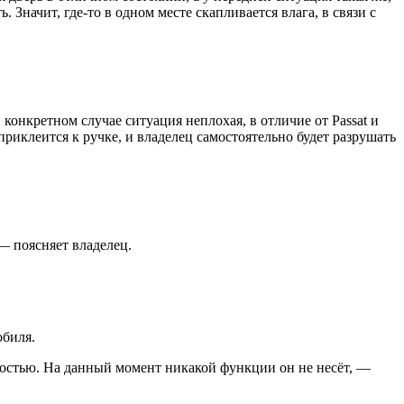
 Значит, где-то в одном месте скапливается влага, в связи с
онкретном случае ситуация неплохая, в отличие от Passat и
приклеится к ручке, и владелец самостоятельно будет разрушать
 — поясняет владелец.
обиля.
оростью. На данный момент никакой функции он не несёт, —