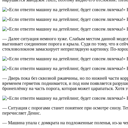
— Далее ситуация немного хуже. Слабым местом данной модели 
выгнивает соединение порога и крыла. Судя по тому, что я сей
стекловолокном замаскирует неприглядную картинку. По-хорош
— Дверь пока без сквозной ржавчины, но по нижней части корр
временем герметик поднимается, и под ним появляется разруше
бронеплёнку на часть порога, которая может царапаться. Хотя 
— Ситуация с порогами станет понятнее при осмотре снизу. Те
перечисляет Денис.
— Машина упала с домкрата на подложенные поленья, из-за че