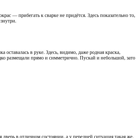
рас — прибегать к сварке не придётся. Здесь показательно то,
изнутри.
 оставалась в руке. Здесь, видимо, даже родная краска,
дко размещали прямо и симметрично. Пускай и небольшой, зато
 дверь в отличном состоянии, а у передней ситуация такая же,