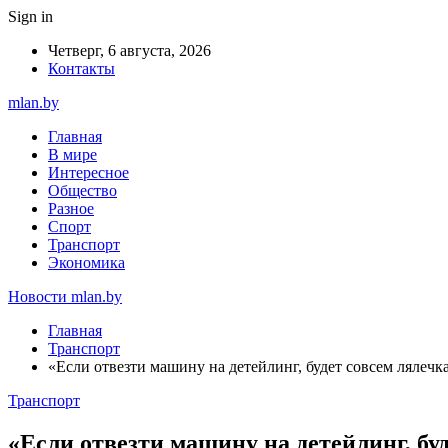
Sign in
Четверг, 6 августа, 2026
Контакты
mlan.by
Главная
В мире
Интересное
Общество
Разное
Спорт
Транспорт
Экономика
Новости mlan.by
Главная
Транспорт
«Если отвезти машину на детейлинг, будет совсем лялечк
Транспорт
«Если отвезти машину на детейлинг, буд