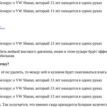
ис…
бить мойкой высокого давления, иначе в этом пузыре будет эффе
обильная.
отку?
её не удалить, то между ней и кузовом будет скапливаться влага
 Так получается, что именно сюда приходится большое количеств