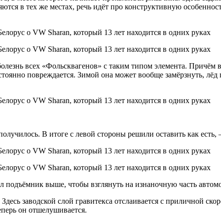
тся в тех же местах, речь идёт про конструктивную особенность.
лезнь всех «Фольсквагенов» с таким типом элемента. Причём в к
стоянно повреждается. Зимой она может вообще замёрзнуть, лёд 
получилось. В итоге с левой стороны решили оставить как есть,
 подъёмник выше, чтобы взглянуть на изнаночную часть автом
 Здесь заводской слой гравитекса отслаивается с приличной ск
еперь он отшелушивается.