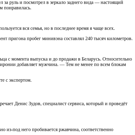
л за руль и посмотрел в зеркало заднего вида — настоящий
ем понравилась.
льзуется вся семья, но в последнее время я чаще всех.
ент пригона пробег минивэна составлял 240 тысяч километров.
ьца с момента выпуска и до продажи в Беларусь. Относительно
з иронии добавляет мужчина. — Тем не менее по всем блокам
те с экспертом.
чает Денис Зудов, специалист сервиса, который и проведёт
ьно из-под него пробивается ржавчина, соответственно
.