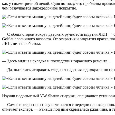
как у симметричной левой. Судя по тому, что проблемы проявляю
чем разрушается лакокрасочное покрытие.
— С обеих сторон вокруг дверных ручек есть вздутия ЛКП — бо
Golf аналогичного возраста. От открытия и закрытия краска по
ЛКП, не зная об этом.
— Здесь видны накладка и последствия гаражного ремонта…
— Да, пытались исправить следы от падения с домкрата, но не 
Изучив подопытный VW Sharan снаружи, специалист установил
— Самое интересное снизу начинается с передних лонжеронов.
отмечает эксперт. — Раньше под ним скрывалась ржавчина, а т