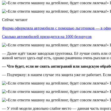
Сейчас читают
Фирма оформляла автомобили с помощью льготников — в оф
Сколько автомобилей приходится на 1000 белорусов
— Далее идёт также заводская грунтовка. Её лучше снять или с
живой металл здесь ещё есть, однако ржавчина очень рыхлая и 
— Что будет, если не снять антигравий или заводскую обраб
— Подчеркну: в нашем случае эта защита уже не работает. Если 
— У этой модели довольно слабое место — данная часть порога.