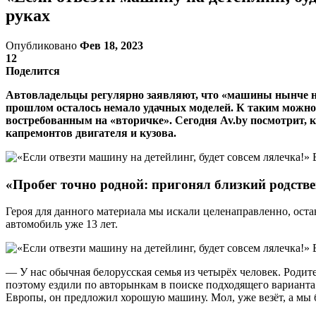
руках
Опубликовано
Фев 18, 2023
12
Поделится
Автовладельцы регулярно заявляют, что «машины нынче не т
прошлом осталось немало удачных моделей. К таким можно
востребованным на «вторичке». Сегодня Av.by посмотрит, 
капремонтов двигателя и кузова.
«Пробег точно родной: пригонял близкий родств
Героя для данного материала мы искали целенаправленно, оста
автомобиль уже 13 лет.
— У нас обычная белорусская семья из четырёх человек. Родите
поэтому ездили по авторынкам в поиске подходящего варианта
Европы, он предложил хорошую машину. Мол, уже везёт, а мы бу