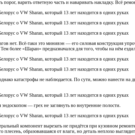
ь порог, варить ответную часть и наваривать накладку. Всё рем
ов нет. Всё-таки это минивэн — его силовая конструкция упрочн
 Тем более «Шаран» предназначался для того, чтобы на нём езд
днако катастрофы не наблюдается. По сути, можно нанести на д
эндоскопом — грех не заглянуть во внутренние полости.
ентральный компонент вырезать не придётся при кузовном ремон
 плесень, образовавшаяся от влаги, но деталь неплохо выглядит