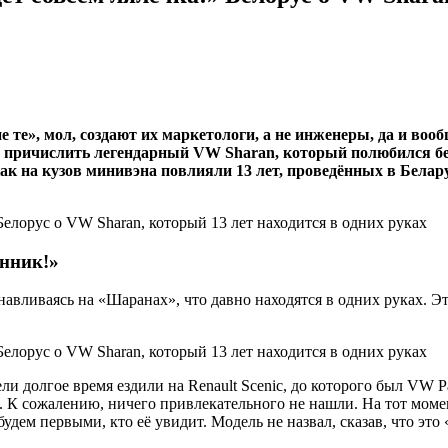
е», мол, создают их маркетологи, а не инженеры, да и вообщ
 причислить легендарный VW Sharan, который полюбился бел
как на кузов минивэна повлияли 13 лет, проведённых в Бела
енник!»
навливаясь на «Шаранах», что давно находятся в одних руках. 
ли долгое время ездили на Renault Scenic, до которого был VW P
. К сожалению, ничего привлекательного не нашли. На тот мом
дем первыми, кто её увидит. Модель не назвал, сказав, что это