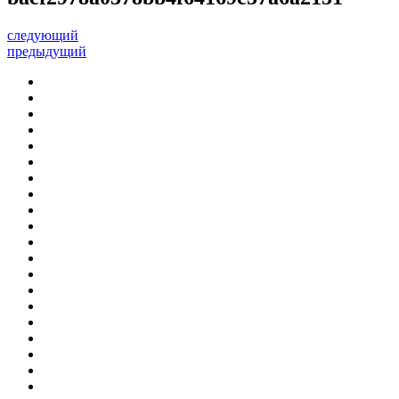
следующий
предыдущий