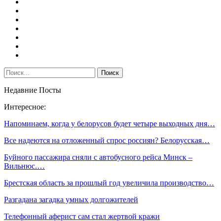
Недавние Посты
Интересное:
Напоминаем, когда у белорусов будет четыре выходных дня…
Все надеются на отложенный спрос россиян? Белорусская…
Буйного пассажира сняли с автобусного рейса Минск –
Вильнюс.…
Брестская область за прошлый год увеличила производство…
Разгадана загадка умных долгожителей
Телефонный аферист сам стал жертвой кражи