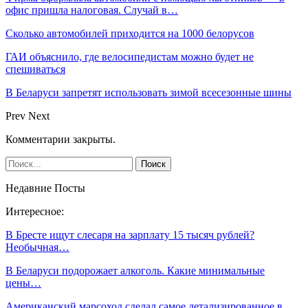
офис пришла налоговая. Случай в…
Сколько автомобилей приходится на 1000 белорусов
ГАИ объяснило, где велосипедистам можно будет не
спешиваться
В Беларуси запретят использовать зимой всесезонные шины
Prev
Next
Комментарии закрыты.
Недавние Посты
Интересное:
В Бресте ищут слесаря на зарплату 15 тысяч рублей?
Необычная…
В Беларуси подорожает алкоголь. Какие минимальные
цены…
Американский марсоход сделал самое детализированное в…