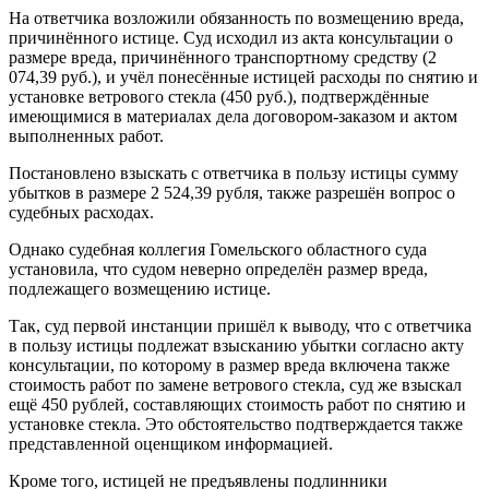
На ответчика возложили обязанность по возмещению вреда,
причинённого истице. Суд исходил из акта консультации о
размере вреда, причинённого транспортному средству (2
074,39 руб.), и учёл понесённые истицей расходы по снятию и
установке ветрового стекла (450 руб.), подтверждённые
имеющимися в материалах дела договором-заказом и актом
выполненных работ.
Постановлено взыскать с ответчика в пользу истицы сумму
убытков в размере 2 524,39 рубля, также разрешён вопрос о
судебных расходах.
Однако судебная коллегия Гомельского областного суда
установила, что судом неверно определён размер вреда,
подлежащего возмещению истице.
Так, суд первой инстанции пришёл к выводу, что с ответчика
в пользу истицы подлежат взысканию убытки согласно акту
консультации, по которому в размер вреда включена также
стоимость работ по замене ветрового стекла, суд же взыскал
ещё 450 рублей, составляющих стоимость работ по снятию и
установке стекла. Это обстоятельство подтверждается также
представленной оценщиком информацией.
Кроме того, истицей не предъявлены подлинники