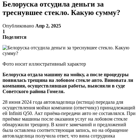
Белоруска отсудила деньги за
треснувшее стекло. Какую сумму?
Опубликовано
Апр 2, 2025
1
Поделится
Фото носит иллюстративный характер
Белоруска отдала машину на мойку, а после процедуры
появилась трещина на лобовом стекле авто. Виновата ли
компания, осуществлявшая работы, выясняли в суде
Советского района Гомеля.
28 июня 2024 года автовладелица (истица) передала для
осуществления мойки компании (ответчику) принадлежащий
ей Infiniti Q50. Акт приёма-передачи авто не составлялся. При
приёмке машины после оказания услуг на лобовом стекле
обнаружили трещину. В книге замечаний и предложений
была оставлена соответствующая запись, но на обращение
автовладелица получила ответ, что вина сотрудника