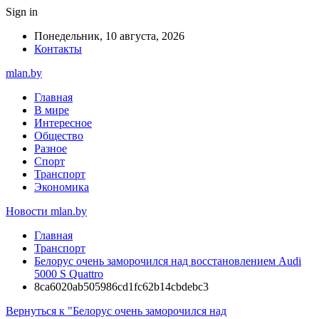
Sign in
Понедельник, 10 августа, 2026
Контакты
mlan.by
Главная
В мире
Интересное
Общество
Разное
Спорт
Транспорт
Экономика
Новости mlan.by
Главная
Транспорт
Белорус очень заморочился над восстановлением Audi
5000 S Quattro
8ca6020ab505986cd1fc62b14cbdebc3
Вернуться к "Белорус очень заморочился над