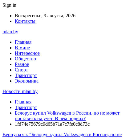
Sign in
Воскресенье, 9 августа, 2026
Контакты
mlan.by
Главная
В мире
Интересное
Общество
Разное
Спорт
Транспорт
Экономика
Новости mlan.by
Главная
Транспорт
Белорус купил Volkswagen в России, но не может
поставить на учёт. В чём подвох?
1fd74e75679c9d65b71a7c7fe0c8d73c
Вернуться к "Белорус купил Volkswagen в России, но не