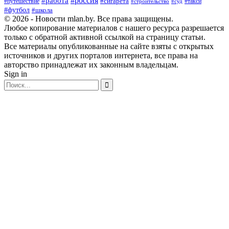
#россия
#работа
#сигарета
#путешествие
#такси
#строительство
#суд
#футбол
#школа
© 2026 - Новости mlan.by. Все права защищены.
Любое копирование материалов с нашего ресурса разрешается
только с обратной активной ссылкой на страницу статьи.
Все материалы опубликованные на сайте взяты с открытых
источников и других порталов интернета, все права на
авторство принадлежат их законным владельцам.
Sign in