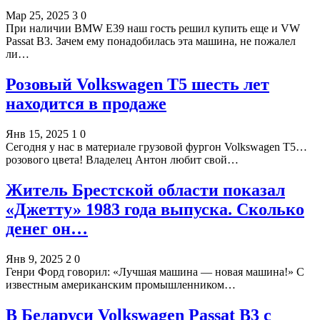
Мар 25, 2025
3
0
При наличии BMW Е39 наш гость решил купить еще и VW
Passat B3. Зачем ему понадобилась эта машина, не пожалел
ли…
Розовый Volkswagen T5 шесть лет
находится в продаже
Янв 15, 2025
1
0
Сегодня у нас в материале грузовой фургон Volkswagen T5…
розового цвета! Владелец Антон любит свой…
Житель Брестской области показал
«Джетту» 1983 года выпуска. Сколько
денег он…
Янв 9, 2025
2
0
Генри Форд говорил: «Лучшая машина — новая машина!» С
известным американским промышленником…
В Беларуси Volkswagen Passat B3 с