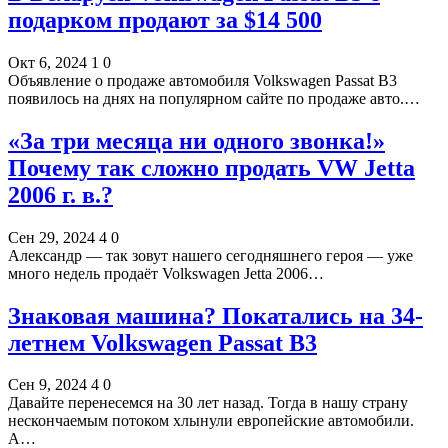
подарком продают за $14 500
Окт 6, 2024
1
0
Объявление о продаже автомобиля Volkswagen Passat B3
появилось на днях на популярном сайте по продаже авто.…
«За три месяца ни одного звонка!»
Почему так сложно продать VW Jetta
2006 г. в.?
Сен 29, 2024
4
0
Александр — так зовут нашего сегодняшнего героя — уже
много недель продаёт Volkswagen Jetta 2006…
Знаковая машина? Покатались на 34-
летнем Volkswagen Passat B3
Сен 9, 2024
4
0
Давайте перенесемся на 30 лет назад. Тогда в нашу страну
нескончаемым потоком хлынули европейские автомобили.
А…