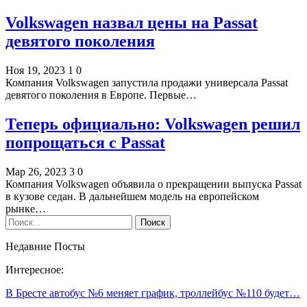
Volkswagen назвал цены на Passat
девятого поколения
Ноя 19, 2023
1
0
Компания Volkswagen запустила продажи универсала Passat
девятого поколения в Европе. Первые…
Теперь официально: Volkswagen решил
попрощаться с Passat
Мар 26, 2023
3
0
Компания Volkswagen объявила о прекращении выпуска Рassat
в кузове седан. В дальнейшем модель на европейском
рынке…
Недавние Посты
Интересное:
В Бресте автобус №6 меняет график, троллейбус №110 будет…