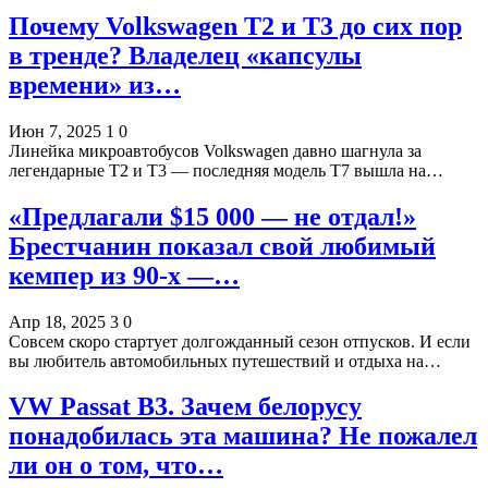
Почему Volkswagen T2 и T3 до сих пор
в тренде? Владелец «капсулы
времени» из…
Июн 7, 2025
1
0
Линейка микроавтобусов Volkswagen давно шагнула за
легендарные T2 и T3 — последняя модель T7 вышла на…
«Предлагали $15 000 — не отдал!»
Брестчанин показал свой любимый
кемпер из 90-х —…
Апр 18, 2025
3
0
Совсем скоро стартует долгожданный сезон отпусков. И если
вы любитель автомобильных путешествий и отдыха на…
VW Passat B3. Зачем белорусу
понадобилась эта машина? Не пожалел
ли он о том, что…