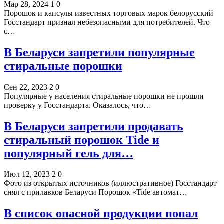
Мар 28, 2024
1
0
Порошок и капсулы известных торговых марок белорусский
Госстандарт признал небезопасными для потребителей. Что
с…
В Беларуси запретили популярные
стиральные порошки
Сен 22, 2023
2
0
Популярные у населения стиральные порошки не прошли
проверку у Госстандарта. Оказалось, что…
В Беларуси запретили продавать
стиральный порошок Tide и
популярный гель для…
Июл 12, 2023
2
0
Фото из открытых источников (иллюстративное) Госстандарт
снял с прилавков Беларуси Порошок «Tide автомат…
В список опасной продукции попал