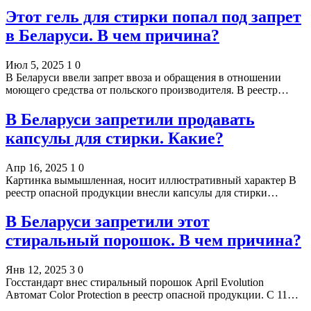
Этот гель для стирки попал под запрет
в Беларуси. В чем причина?
Июл 5, 2025
1
0
В Беларуси ввели запрет ввоза и обращения в отношении
моющего средства от польского производителя. В реестр…
В Беларуси запретили продавать
капсулы для стирки. Какие?
Апр 16, 2025
1
0
Картинка вымышленная, носит иллюстративный характер В
реестр опасной продукции внесли капсулы для стирки…
В Беларуси запретили этот
стиральный порошок. В чем причина?
Янв 12, 2025
3
0
Госстандарт внес стиральный порошок April Evolution
Автомат Color Protection в реестр опасной продукции. С 11…