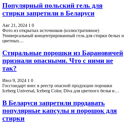
Популярный польский гель для
стирки запретили в Беларуси
Авг 21, 2024
1
0
Фото из открытых источников (иллюстративное)
Универсальный концентрированный гель для стирки белых и
цветных…
Стиральные порошки из Барановичей
признали опасными. Что с ними не
так?
Июл 9, 2024
1
0
Госстандарт внес в реестр опасной продукции порошки
Iceberg Universal, Iceberg Color, Diva для цветного белья и…
В Беларуси запретили продавать
популярные капсулы и порошок для
стирки