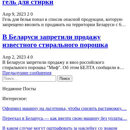
гель для стирки
Апр 9, 2023
2
0
Гель для белья попал в список опасной продукции, которую
запрещено ввозить и продавать на территории Беларуси с 6…
В Беларуси запретили продажу
известного стирального порошка
Апр 2, 2023
4
0
В Беларуси запретили продажу и ввоз российского
стирального порошка "Миф". Об этом БЕЛТА сообщили в…
Предыдущие сообщения
Недавние Посты
Интересное:
Оформил машину на льготника, чтобы снизить растаможку.…
Переехал в Беларусь — как ввезти свою машину без уплаты…
В каком случае могут оштрафовать за наклейку со знаком