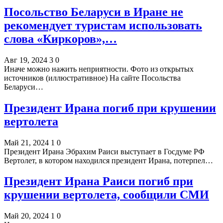
Посольство Беларуси в Иране не
рекомендует туристам использовать
слова «Киркоров»,…
Авг 19, 2024
3
0
Иначе можно нажить неприятности. Фото из открытых
источников (иллюстративное) На сайте Посольства
Беларуси…
Президент Ирана погиб при крушении
вертолета
Май 21, 2024
1
0
Президент Ирана Эбрахим Раиси выступает в Госдуме РФ
Вертолет, в котором находился президент Ирана, потерпел…
Президент Ирана Раиси погиб при
крушении вертолета, сообщили СМИ
Май 20, 2024
1
0