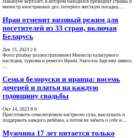
Накануне вертолет, в котором находился президент страны и
министр иностранных дел, потерпел жесткую посадку.…
Иран отменит визовый режим для
посетителей из 33 стран, включая
Беларусь
Дек 15, 2023
2
0
Фото: pixabay (иллюстративное) Министр культурного
наследия, туризма и ремесел Ирана Эзатолла Заргами заявил,
…
Семья белоруски и иранца: восемь
дочерей и платья на каждую
годовщину свадьбы
Окт 14, 2023
8
0
Приготовить семилитровую кастрюлю супа, выслушать и
поддержать каждого ребёнка, а потом не забыть о себе и…
Мужчина 17 лет питается только