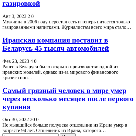
газировкой
Авг 3, 2023
2
0
Мужчина в 2006 году перестал есть и теперь питается только
газированными напитками. Журналистам всего мира стало…
Иранская компания поставит в
Беларусь 45 тысяч автомобилей
Фев 23, 2023
4
0
Ранее в Беларуси было открыто производство одной из
иранских моделей, однако из-за мирового финансового
кризиса оно…
Самый грязный человек в мире умер
через несколько месяцев после первого
купания
Окт 30, 2022
20
0
Не мывшийся больше полувека отшельник из Ирана умер в
возрасте 94 лет. Отшельник из Ирана, которого…