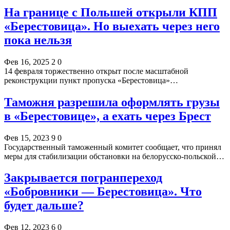
На границе с Польшей открыли КПП
«Берестовица». Но выехать через него
пока нельзя
Фев 16, 2025
2
0
14 февраля торжественно открыт после масштабной
реконструкции пункт пропуска «Берестовица»…
Таможня разрешила оформлять грузы
в «Берестовице», а ехать через Брест
Фев 15, 2023
9
0
Государственный таможенный комитет сообщает, что принял
меры для стабилизации обстановки на белорусско-польской…
Закрывается погранпереход
«Бобровники — Берестовица». Что
будет дальше?
Фев 12, 2023
6
0