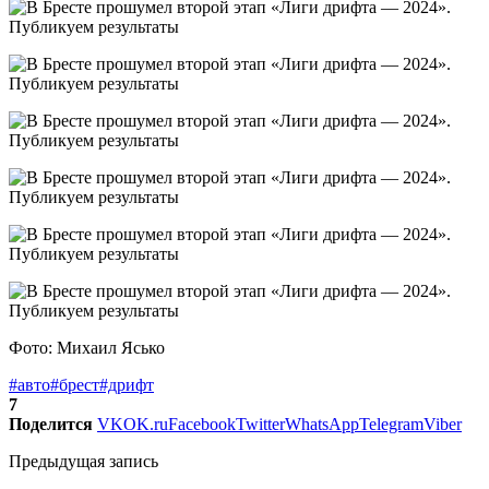
Фото: Михаил Ясько
#авто
#брест
#дрифт
7
Поделится
VK
OK.ru
Facebook
Twitter
WhatsApp
Telegram
Viber
Предыдущая запись