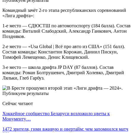
Командный зачёт 2-го этапа республиканских соревнований
«Лига дрифта»:
1-е место — СДЮСТШ по автомотоспорту (184 балла). Состав
команды: Виталий Слабодский, Александр Ганкович, Антон
Поздняков.
2-е место — «Usa Global | Всё про авто из США» (151 балл).
Состав команды: Константин Корожан, Даниил Пискун,
Тимофей Лемещенко, Денис Клищевский.
3-е место — школа дрифта JP DAY (87 баллов). Состав
команды: Роман Болтрушевич, Дмитрий Холевко, Дмитрий
Ляльки, Глеб Гарбуз.
Сейчас читают
Хоккейное сообщество Беларуси возложило цветы к
Монументу…
1472 зрителя, гимн вживую и овертайм: чем запомнился матч