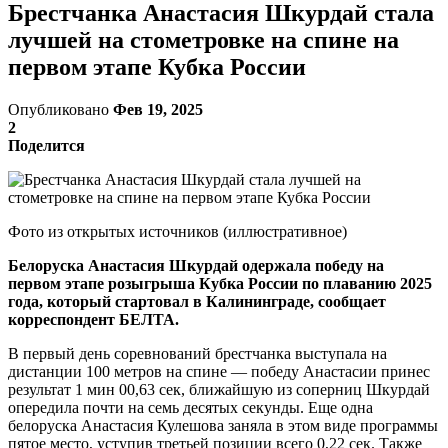
Брестчанка Анастасия Шкурдай стала
лучшей на стометровке на спине на
первом этапе Кубка России
Опубликовано
Фев 19, 2025
2
Поделится
Фото из открытых источников (иллюстративное)
Белоруска Анастасия Шкурдай одержала победу на
первом этапе розыгрыша Кубка России по плаванию 2025
года, который стартовал в Калининграде, сообщает
корреспондент БЕЛТА.
В первый день соревнований брестчанка выступала на
дистанции 100 метров на спине — победу Анастасии принес
результат 1 мин 00,63 сек, ближайшую из соперниц Шкурдай
опередила почти на семь десятых секунды. Еще одна
белоруска Анастасия Кулешова заняла в этом виде программы
пятое место, уступив третьей позиции всего 0,22 сек. Также