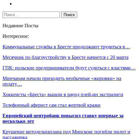
Недавние Посты
Интересное:
Коммунальные службы в Бресте продолжают трудиться в…
Месячник по благоустройству в Бресте начнется с 20 марта
ГПК: польские предприниматели будут судиться с властями…
Минчанам начали приходить необычные «жировки» на
оплату…
Хоккеисты «Бреста» вышли в раунд плей-ин экстралиги
Телефонный аферист сам стал жертвой кражи
Европейский центробанк повысил ставку впервые за
несколько лет
Крушение мотодельтаплана под Минском: погибли пилот и
пассажирка