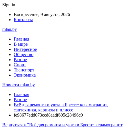
Sign in
Воскресенье, 9 августа, 2026
Контакты
mlan.by
Главная
В мире
Интересное
Общество
Разное
Спорт
Транспорт
Экономика
Новости mlan.by
Главная
Разное
Всё для ремонта и уюта в Бресте: керамогранит,
сантехника, карнизы и плиссе
fe98677edd073ccd8aadf605c28496c0
Вернуться к "Всё для ремонта и уюта в Бресте: керамогранит,