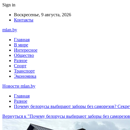
Sign in
Воскресенье, 9 августа, 2026
Контакты
mlan.by
Главная
В мире
Интересное
Общество
Разное
Спорт
Транспорт
Экономика
Новости mlan.by
Главная
Разное
Почему белорусы выбирают заборы без саморезов? Сек
Вернуться к "Почему белорусы выбирают заборы без саморез