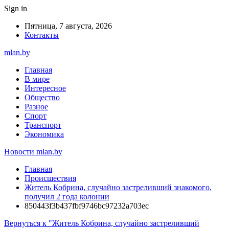
Sign in
Пятница, 7 августа, 2026
Контакты
mlan.by
Главная
В мире
Интересное
Общество
Разное
Спорт
Транспорт
Экономика
Новости mlan.by
Главная
Происшествия
Житель Кобрина, случайно застреливший знакомого,
получил 2 года колонии
850443f3b437fbf9746bc97232a703ec
Вернуться к "Житель Кобрина, случайно застреливший