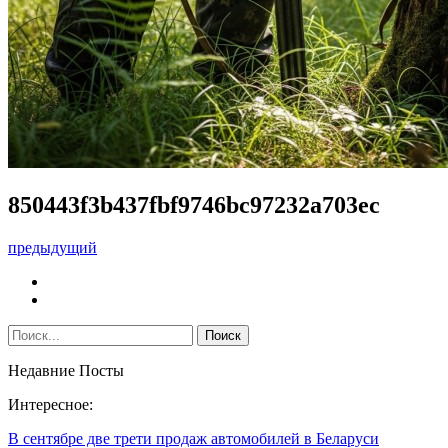
850443f3b437fbf9746bc97232a703ec
предыдущий
Недавние Посты
Интересное:
В сентябре две трети продаж автомобилей в Беларуси