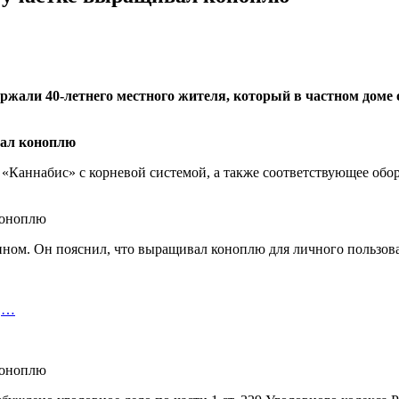
ржали 40-летнего местного жителя, который в частном доме 
 «Каннабис» с корневой системой, а также соответствующее обо
нном. Он пояснил, что выращивал коноплю для личного пользов
б,…