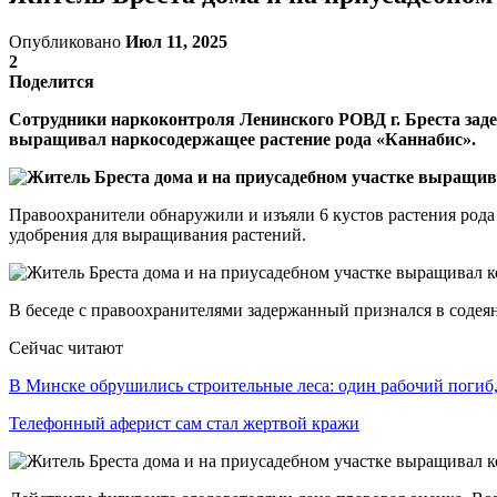
Опубликовано
Июл 11, 2025
2
Поделится
Сотрудники наркоконтроля Ленинского РОВД г. Бреста заде
выращивал наркосодержащее растение рода «Каннабис».
Правоохранители обнаружили и изъяли 6 кустов растения рода
удобрения для выращивания растений.
В беседе с правоохранителями задержанный признался в содея
Сейчас читают
В Минске обрушились строительные леса: один рабочий поги
Телефонный аферист сам стал жертвой кражи