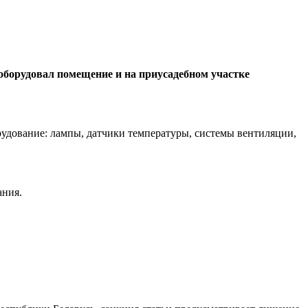
оборудовал помещение и на приусадебном участке
рудование: лампы, датчики температуры, системы вентиляции,
ания.