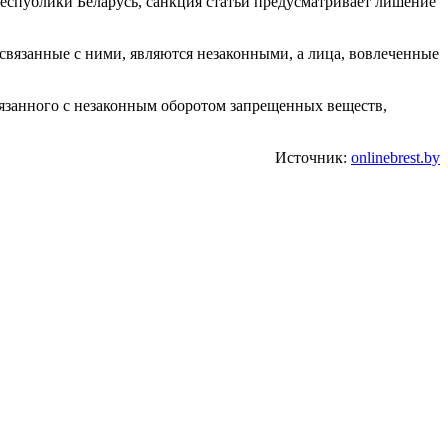
Республики Беларусь, санкция статьи предусматривает лишение
связанные с ними, являются незаконными, а лица, вовлеченные
язанного с незаконным оборотом запрещенных веществ,
Источник:
onlinebrest.by