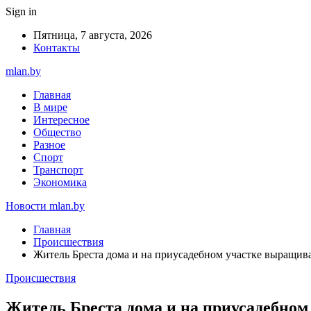
Sign in
Пятница, 7 августа, 2026
Контакты
mlan.by
Главная
В мире
Интересное
Общество
Разное
Спорт
Транспорт
Экономика
Новости mlan.by
Главная
Происшествия
Житель Бреста дома и на приусадебном участке выращив
Происшествия
Житель Бреста дома и на приусадебно