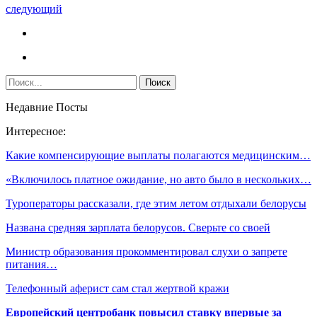
следующий
Недавние Посты
Интересное:
Какие компенсирующие выплаты полагаются медицинским…
«Включилось платное ожидание, но авто было в нескольких…
Туроператоры рассказали, где этим летом отдыхали белорусы
Названа средняя зарплата белорусов. Сверьте со своей
Министр образования прокомментировал слухи о запрете
питания…
Телефонный аферист сам стал жертвой кражи
Европейский центробанк повысил ставку впервые за