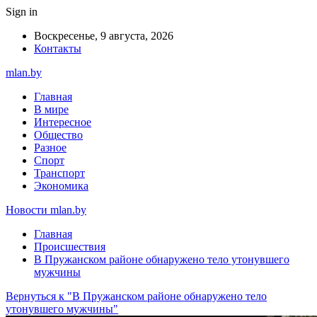
Sign in
Воскресенье, 9 августа, 2026
Контакты
mlan.by
Главная
В мире
Интересное
Общество
Разное
Спорт
Транспорт
Экономика
Новости mlan.by
Главная
Происшествия
В Пружанском районе обнаружено тело утонувшего
мужчины
Вернуться к "В Пружанском районе обнаружено тело
утонувшего мужчины"