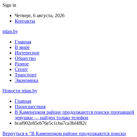
Sign in
Четверг, 6 августа, 2026
Контакты
mlan.by
Главная
В мире
Интересное
Общество
Разное
Спорт
Транспорт
Экономика
Новости mlan.by
Главная
Происшествия
В Каменецком районе продолжаются поиски пропавшей
девушки — найден только телефон
bcaf902e85eb76e5c1cba7ca3bf4f82c
Вернуться к "В Каменецком районе продолжаются поиски