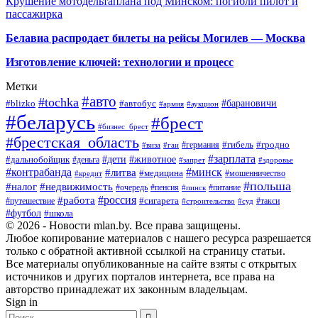
Крушение мотодельтаплана под Минском: погибли пилот и
пассажирка
Белавиа распродает билеты на рейсы Могилев — Москва
Изготовление ключей: технологии и процесс
Метки
#авто
#tochka
#автобус
#барановичи
#blizko
#армия
#аукцион
#беларусь
#брест
#бизнес_брест
#брестская_область
#германия
#гибель
#гродно
#виза
#гаи
#зарплата
#дети
#животное
#дальнобойщик
#деньга
#запрет
#здоровье
#контрабанда
#минск
#литва
#медицина
#мошенничество
#кредит
#польша
#недвижимость
#налог
#пенсия
#питание
#очередь
#пинск
#россия
#работа
#сигарета
#путешествие
#такси
#строительство
#суд
#футбол
#школа
© 2026 - Новости mlan.by. Все права защищены.
Любое копирование материалов с нашего ресурса разрешается
только с обратной активной ссылкой на страницу статьи.
Все материалы опубликованные на сайте взяты с открытых
источников и других порталов интернета, все права на
авторство принадлежат их законным владельцам.
Sign in