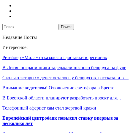
Недавние Посты
Интересное:
Ретейлер «Мила» отказался от доставки в регионах
В Литве пограничники задержали пьяного белоруса на фуре
Сколько «старых» денег осталось у белорусов, рассказали в…
Внимание водителям! Отключение светофора в Бресте
В Брестской области планируют разработать проект для…
Телефонный аферист сам стал жертвой кражи
Европейский центробанк повысил ставку впервые за
несколько лет