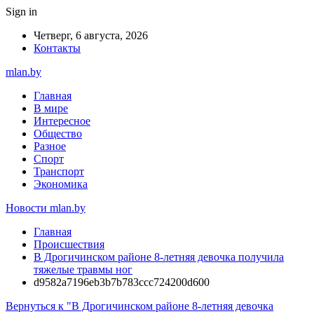
Sign in
Четверг, 6 августа, 2026
Контакты
mlan.by
Главная
В мире
Интересное
Общество
Разное
Спорт
Транспорт
Экономика
Новости mlan.by
Главная
Происшествия
В Дрогичинском районе 8-летняя девочка получила
тяжелые травмы ног
d9582a7196eb3b7b783ccc724200d600
Вернуться к "В Дрогичинском районе 8-летняя девочка