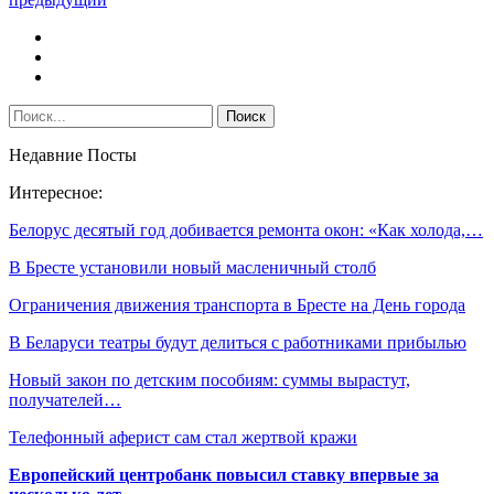
Недавние Посты
Интересное:
Белорус десятый год добивается ремонта окон: «Как холода,…
В Бресте установили новый масленичный столб
Ограничения движения транспорта в Бресте на День города
В Беларуси театры будут делиться с работниками прибылью
Новый закон по детским пособиям: суммы вырастут,
получателей…
Телефонный аферист сам стал жертвой кражи
Европейский центробанк повысил ставку впервые за