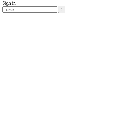
Sign in