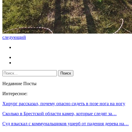
следующий
Недавние Посты
Интересное:
Хирург рассказал, почему опасно сидеть в позе нога на ногу
Сколько в Брестской области камер, которые следят за…
Суд взыскал с коммунальщиков ущерб от падения дерева на…