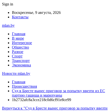
Sign in
Воскресенье, 9 августа, 2026
Контакты
mlan.by
Главная
В мире
Интересное
Общество
Разное
Спорт
Транспорт
Экономика
Новости mlan.by
Главная
Происшествия
Суд в Бресте вынес приговор за попытку ввезти из ЕС
партию гашиша и марихуаны
1b2732afc8a3cce218c0d6cf91e8ce99
Вернуться к "Суд в Бресте вынес приговор за попытку ввезти