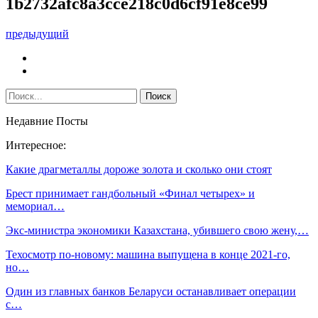
1b2732afc8a3cce218c0d6cf91e8ce99
предыдущий
Недавние Посты
Интересное:
Какие драгметаллы дороже золота и сколько они стоят
Брест принимает гандбольный «Финал четырех» и
мемориал…
Экс-министра экономики Казахстана, убившего свою жену,…
Техосмотр по-новому: машина выпущена в конце 2021-го,
но…
Один из главных банков Беларуси останавливает операции
с…