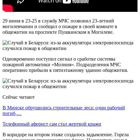
29 июня в 23-25 в службу МЧС позвонил 23-летний
могилевчанин и сообщил о пожаре в своей комнате в
общежитии на проспекте Пушкинском в Могилеве.
Одновременно поступил сигнал о сработке системы
пожарной автоматики «Молния». Подразделения МЧС
оперативно прибыли к пятиэтажному зданию общежития.
Сейчас читают
В Минске обрушились строительные леса: один рабочий
погиб,…
Телефонный аферист сам стал жертвой кражи
В коридоре на втором этаже создалось задымление. Горела