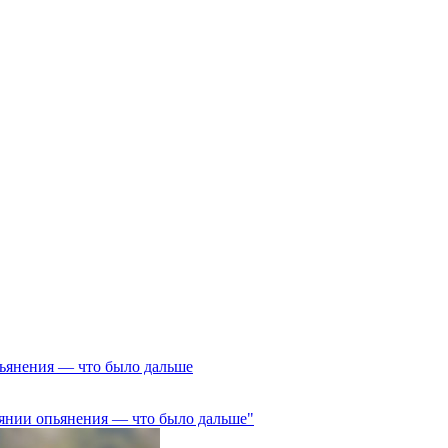
ьянения — что было дальше
янии опьянения — что было дальше"