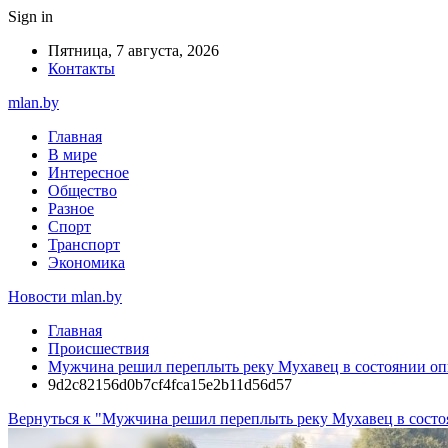
Sign in
Пятница, 7 августа, 2026
Контакты
mlan.by
Главная
В мире
Интересное
Общество
Разное
Спорт
Транспорт
Экономика
Новости mlan.by
Главная
Происшествия
Мужчина решил переплыть реку Мухавец в состоянии оп
9d2c82156d0b7cf4fca15e2b11d56d57
Вернуться к "Мужчина решил переплыть реку Мухавец в состо