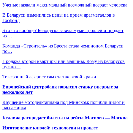
Ученые назвали максимальный возможный возраст человека
В Беларуси изменились цены на прием драгметаллов в
Госфонд
Это что вообще? Белоруска завела муми-троллей и продает
их…
Команда «Строитель» из Бреста стала чемпионом Беларуси
по…
Продажа второй квартиры или машины. Кому из белорусов
нужно…
Телефонный аферист сам стал жертвой кражи
Европейский центробанк повысил ставку впервые за
несколько лет
Крушение мотодельтаплана под Минском: погибли пилот и
пассажирка
Белавиа распродает билеты на рейсы Могилев — Москва
Изготовление ключей: технологии и процесс