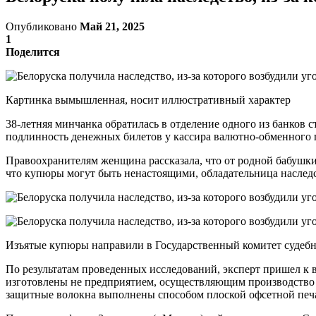
Опубликовано
Май 21, 2025
1
Поделится
Картинка вымышленная, носит иллюстративный характер
38-летняя минчанка обратилась в отделение одного из банков
подлинность денежных билетов у кассира валютно-обменного 
Правоохранителям женщина рассказала, что от родной бабушки
что купюры могут быть ненастоящими, обладательница наследс
Изъятые купюры направили в Государственный комитет судебны
По результатам проведенных исследований, эксперт пришел к
изготовлены не предприятием, осуществляющим производство 
защитные волокна выполнены способом плоской офсетной печа