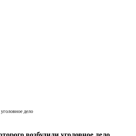
 уголовное дело
оторого возбудили уголовное дело