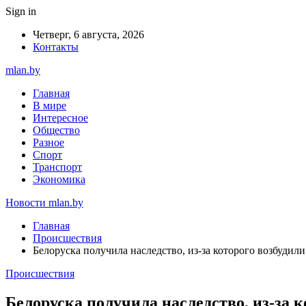
Sign in
Четверг, 6 августа, 2026
Контакты
mlan.by
Главная
В мире
Интересное
Общество
Разное
Спорт
Транспорт
Экономика
Новости mlan.by
Главная
Происшествия
Белоруска получила наследство, из-за которого возбудили
Происшествия
Белоруска получила наследство, из-за к