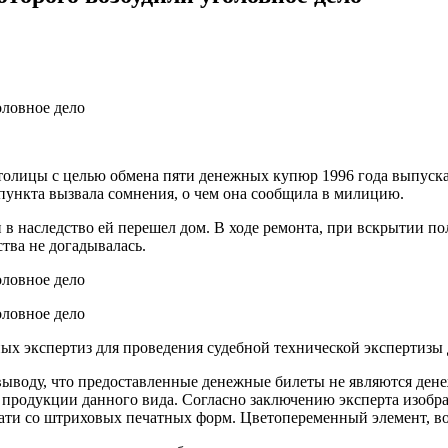
 столицы с целью обмена пяти денежных купюр 1996 года выпус
пункта вызвала сомнения, о чем она сообщила в милицию.
 в наследство ей перешел дом. В ходе ремонта, при вскрытии п
тва не догадывалась.
х экспертиз для проведения судебной технической экспертизы 
 выводу, что предоставленные денежные билеты не являются д
продукции данного вида. Согласно заключению эксперта изобр
ти со штриховых печатных форм. Цветопеременный элемент, во