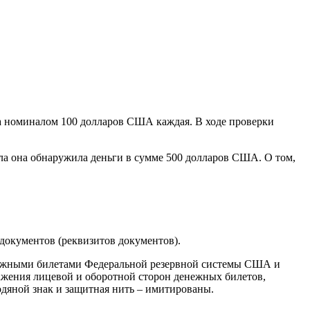
ка номиналом 100 долларов США каждая. В ходе проверки
ола она обнаружила деньги в сумме 500 долларов США. О том,
документов (реквизитов документов).
енежными билетами Федеральной резервной системы США и
ажения лицевой и оборотной сторон денежных билетов,
дяной знак и защитная нить – имитированы.