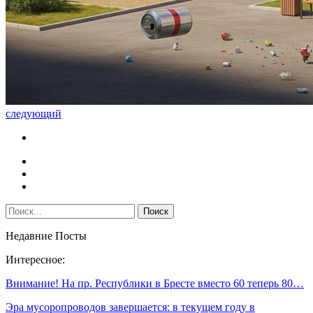
следующий
Недавние Посты
Интересное:
Внимание! На пр. Республики в Бресте вместо 60 теперь 80…
Эра мусоропроводов завершается: в текущем году в