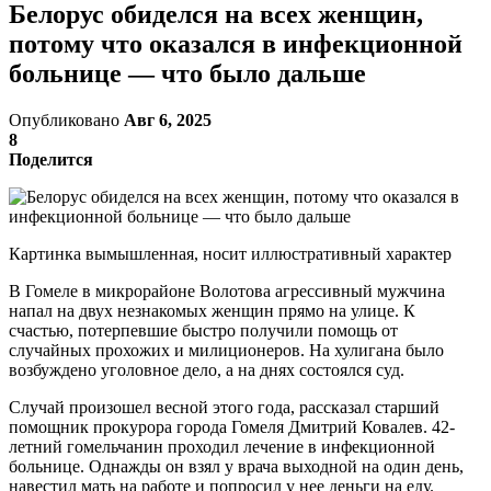
Белорус обиделся на всех женщин,
потому что оказался в инфекционной
больнице — что было дальше
Опубликовано
Авг 6, 2025
8
Поделится
Картинка вымышленная, носит иллюстративный характер
В Гомеле в микрорайоне Волотова агрессивный мужчина
напал на двух незнакомых женщин прямо на улице. К
счастью, потерпевшие быстро получили помощь от
случайных прохожих и милиционеров. На хулигана было
возбуждено уголовное дело, а на днях состоялся суд.
Случай произошел весной этого года, рассказал старший
помощник прокурора города Гомеля Дмитрий Ковалев. 42-
летний гомельчанин проходил лечение в инфекционной
больнице. Однажды он взял у врача выходной на один день,
навестил мать на работе и попросил у нее деньги на еду.