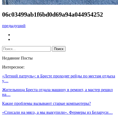
06c03499ab1f6bd0d69a94a044954252
предыдущий
Недавние Посты
Интересное:
«Летний патруль»: в Бресте проходят рейды по местам отдыха
у…
Жительница Бреста отдала машину в ремонт, а мастер решил
на…
Какие проблемы вызывают старые компьютеры?
«Списали на мясо, а мы выкупили». Фермеры из Беларуси…