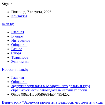
Sign in
Пятница, 7 августа, 2026
Контакты
mlan.by
Главная
В мире
Интересное
Общество
Разное
Спорт
Транспорт
Экономика
Новости mlan.by
Главная
Общество
Задержка зарплаты в Беларуси: что делать и куда
обращаться, если работодатель нарушает сроки
06c03499ab1f6bd0d69a94a044954252
Вернуться к "Задержка зарплаты в Беларуси: что делать и куда