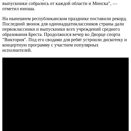
выпускники собрались от каждой области и Минска", —
отметил юноша.
На нынешнем республиканском празднике поставили рекорд.
Последний звонок для одиннадцатиклассников страны дали
первоклассники и выпускники всех учреждений среднего
образования Бреста. Продолжился вечер во Дворце спорта
"Виктория". Под его сводами для ребят устроили дискотеку и
концертную программу с участием популярных
исполнителей.