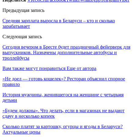
Предыдущая запись
Средняя зарплата выросла в Беларуси – кто и сколько
зарабатывает
Следующая запись
Сегодня вечером в Бресте будет праздничный фейерверк для
выпускников. Назначены дополнительные автобусы и
троллейбусы
Вам также могут понравиться
Еще от автора
«Не доел — готовь кошелек»? Ресторан объяснил спорное
правило
История мужчины, женившегося на женщине с четырьмя
детьми
«Будем должны». Что делать, если в магазинах не выдают
сдачу в несколько копеек
Сколько платят за картошку, огурцы и ягоды в Беларуси?
Актуальные цены