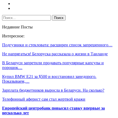
Недавние Посты
Интересное:
Подгузники и стекловата: расширен список запрещенного…
Не напрягаться! Белоруска рассказала о жизни в Таиланде
В Беларуси запретили продавать популярные капсулы и
порошок…
Купил BMW E21 за $500 и восстановил занедорого.
Показываем,…
Зарплата бюджетников выросла в Беларуси. На сколько?
Телефонный аферист сам стал жертвой кражи
Европейский центробанк повысил ставку впервые за
несколько лет