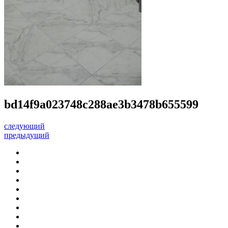
bd14f9a023748c288ae3b3478b655599
следующий
предыдущий