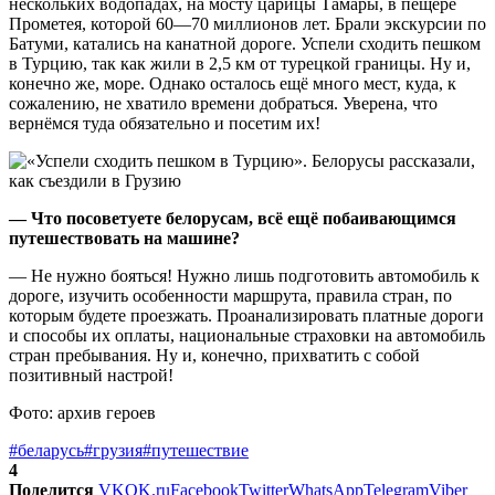
нескольких водопадах, на мосту царицы Тамары, в пещере
Прометея, которой 60—70 миллионов лет. Брали экскурсии по
Батуми, катались на канатной дороге. Успели сходить пешком
в Турцию, так как жили в 2,5 км от турецкой границы. Ну и,
конечно же, море. Однако осталось ещё много мест, куда, к
сожалению, не хватило времени добраться. Уверена, что
вернёмся туда обязательно и посетим их!
— Что посоветуете белорусам, всё ещё побаивающимся
путешествовать на машине?
— Не нужно бояться! Нужно лишь подготовить автомобиль к
дороге, изучить особенности маршрута, правила стран, по
которым будете проезжать. Проанализировать платные дороги
и способы их оплаты, национальные страховки на автомобиль
стран пребывания. Ну и, конечно, прихватить с собой
позитивный настрой!
Фото: архив героев
#беларусь
#грузия
#путешествие
4
Поделится
VK
OK.ru
Facebook
Twitter
WhatsApp
Telegram
Viber