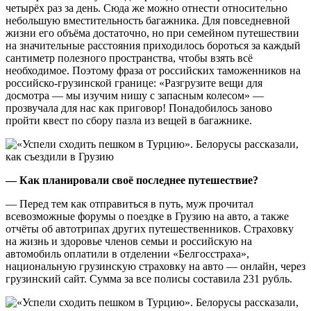
четырёх раз за день. Сюда же можно отнести относительно
небольшую вместительность багажника. Для повседневной
жизни его объёма достаточно, но при семейном путешествии
на значительные расстояния приходилось бороться за каждый
сантиметр полезного пространства, чтобы взять всё
необходимое. Поэтому фраза от российских таможенников на
российско-грузинской границе: «Разгрузите вещи для
досмотра — мы изучим нишу с запасным колесом» —
прозвучала для нас как приговор! Понадобилось заново
пройти квест по сбору пазла из вещей в багажнике.
— Как планировали своё последнее путешествие?
— Перед тем как отправиться в путь, муж прочитал
всевозможные форумы о поездке в Грузию на авто, а также
отчёты об автотрипах других путешественников. Страховку
на жизнь и здоровье членов семьи и российскую на
автомобиль оплатили в отделении «Белгосстраха»,
национальную грузинскую страховку на авто — онлайн, через
грузинский сайт. Сумма за все полисы составила 231 рубль.