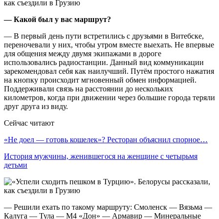
— Какой был у вас маршрут?
— В первый день пути встретились с друзьями в Витебске,
переночевали у них, чтобы утром вместе выехать. Не впервые
для общения между двумя экипажами в дороге
использовались радиостанции. Данный вид коммуникации
зарекомендовал себя как наилучший. Путём простого нажатия
на кнопку происходит мгновенный обмен информацией.
Поддерживали связь на расстоянии до нескольких
километров, когда при движении через большие города теряли
друг друга из виду.
Сейчас читают
«Не доел — готовь кошелек»? Ресторан объяснил спорное…
История мужчины, женившегося на женщине с четырьмя
детьми
— Решили ехать по такому маршруту: Смоленск — Вязьма —
Калуга — Тула — М4 «Дон» — Армавир — Минеральные