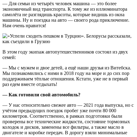
— Для семьи из четырёх человек машина — это более
экономичный вид транспорта. К тому же из иллюминатора
самолёта не разглядишь красоты, которые видишь из окна
машины. Ну и поездка на авто — своего рода приключение.
Нам очень нравится!
В этом году экипаж автопутешественников состоял из двух
семей:
— Мы с мужем и двое детей, а ещё наши друзья из Витебска.
Мы познакомились с ними в 2018 году на море и до сих пор
поддерживаем тёплые отношения. Кстати, уже не в первый
раз едем вместе отдыхать!
— Как готовили свой автомобиль?
— У нас относительно свежее авто — 2021 года выпуска, но с
учётом предыдущих поездок пробег уже почти 80 000
километров. Соответственно, в рамках подготовки были
проверены все технические жидкости, состояние тормозных
колодок и дисков, заменены все фильтры, а также масло в
двигателе и коробке передач. В дорогу взяли минимальные