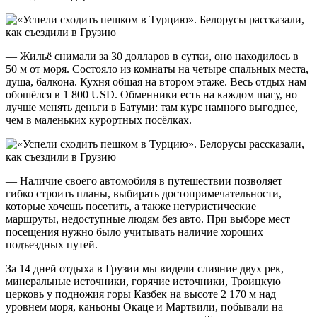
— Жильё снимали за 30 долларов в сутки, оно находилось в
50 м от моря. Состояло из комнаты на четыре спальных места,
душа, балкона. Кухня общая на втором этаже. Весь отдых нам
обошёлся в 1 800 USD. Обменники есть на каждом шагу, но
лучше менять деньги в Батуми: там курс намного выгоднее,
чем в маленьких курортных посёлках.
— Наличие своего автомобиля в путешествии позволяет
гибко строить планы, выбирать достопримечательности,
которые хочешь посетить, а также нетуристические
маршруты, недоступные людям без авто. При выборе мест
посещения нужно было учитывать наличие хороших
подъездных путей.
За 14 дней отдыха в Грузии мы видели слияние двух рек,
минеральные источники, горячие источники, Троицкую
церковь у подножия горы Казбек на высоте 2 170 м над
уровнем моря, каньоны Окаце и Мартвили, побывали на