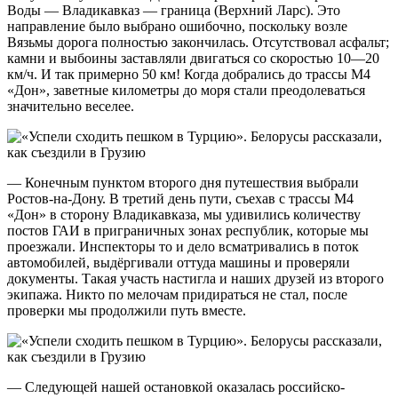
Воды — Владикавказ — граница (Верхний Ларс). Это
направление было выбрано ошибочно, поскольку возле
Вязьмы дорога полностью закончилась. Отсутствовал асфальт;
камни и выбоины заставляли двигаться со скоростью 10—20
км/ч. И так примерно 50 км! Когда добрались до трассы М4
«Дон», заветные километры до моря стали преодолеваться
значительно веселее.
— Конечным пунктом второго дня путешествия выбрали
Ростов-на-Дону. В третий день пути, съехав с трассы М4
«Дон» в сторону Владикавказа, мы удивились количеству
постов ГАИ в приграничных зонах республик, которые мы
проезжали. Инспекторы то и дело всматривались в поток
автомобилей, выдёргивали оттуда машины и проверяли
документы. Такая участь настигла и наших друзей из второго
экипажа. Никто по мелочам придираться не стал, после
проверки мы продолжили путь вместе.
— Следующей нашей остановкой оказалась российско-