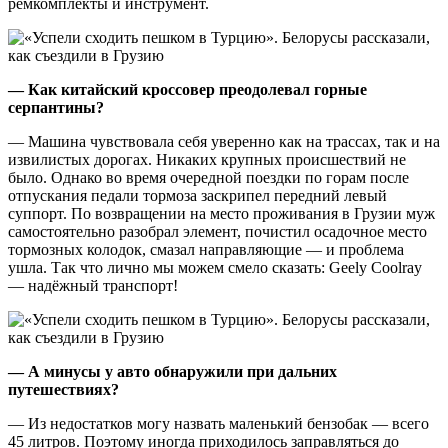
ремкомплекты и инструмент.
— Как китайский кроссовер преодолевал горные
серпантины?
— Машина чувствовала себя уверенно как на трассах, так и на
извилистых дорогах. Никаких крупных происшествий не
было. Однако во время очередной поездки по горам после
отпускания педали тормоза заскрипел передний левый
суппорт. По возвращении на место проживания в Грузии муж
самостоятельно разобрал элемент, почистил осадочное место
тормозных колодок, смазал направляющие — и проблема
ушла. Так что лично мы можем смело сказать: Geely Coolray
— надёжный транспорт!
— А минусы у авто обнаружили при дальних
путешествиях?
— Из недостатков могу назвать маленький бензобак — всего
45 литров. Поэтому иногда приходилось заправляться до