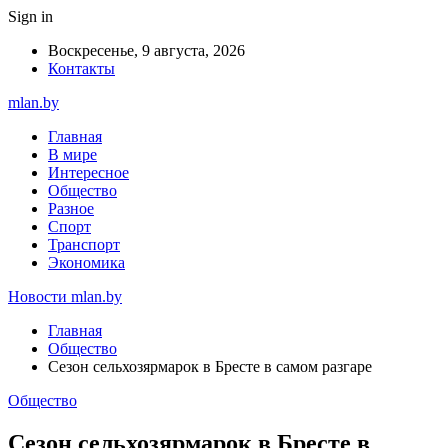
Sign in
Воскресенье, 9 августа, 2026
Контакты
mlan.by
Главная
В мире
Интересное
Общество
Разное
Спорт
Транспорт
Экономика
Новости mlan.by
Главная
Общество
Сезон сельхозярмарок в Бресте в самом разгаре
Общество
Сезон сельхозярмарок в Бресте в