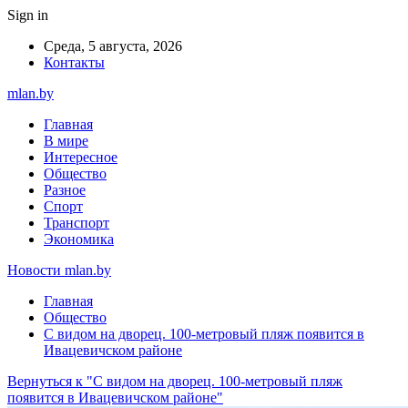
Sign in
Среда, 5 августа, 2026
Контакты
mlan.by
Главная
В мире
Интересное
Общество
Разное
Спорт
Транспорт
Экономика
Новости mlan.by
Главная
Общество
С видом на дворец. 100-метровый пляж появится в
Ивацевичском районе
Вернуться к "С видом на дворец. 100-метровый пляж
появится в Ивацевичском районе"