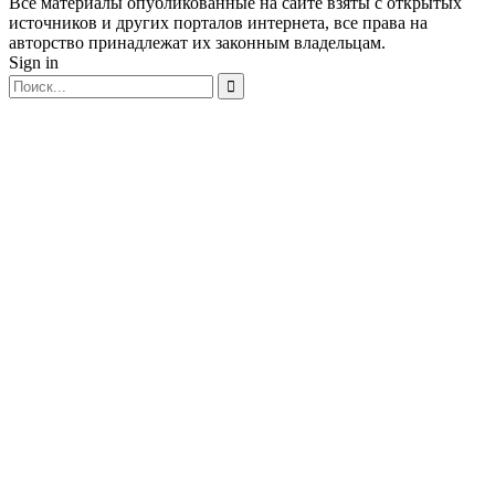
Все материалы опубликованные на сайте взяты с открытых
источников и других порталов интернета, все права на
авторство принадлежат их законным владельцам.
Sign in