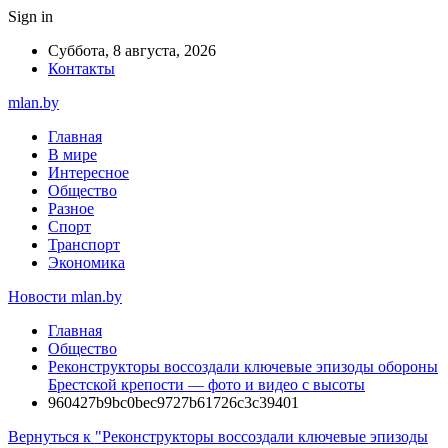
Sign in
Суббота, 8 августа, 2026
Контакты
mlan.by
Главная
В мире
Интересное
Общество
Разное
Спорт
Транспорт
Экономика
Новости mlan.by
Главная
Общество
Реконструкторы воссоздали ключевые эпизоды обороны
Брестской крепости — фото и видео с высоты
960427b9bc0bec9727b61726c3c39401
Вернуться к "Реконструкторы воссоздали ключевые эпизоды