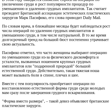
увеличению груди и рост популярности процедур по
уменьшению и удалению грудных имплантатов. Так считает
президент Британской ассоциации эстетических пластических
хирургов Марк Пасифико, его слова приводит Daily Mail.
По словам врача, в ближайшие месяцы будет наблюдаться рост
числа операций по удалению грудных имплантатов и
уменьшению груди, в том числе натуральной. В то же время
долгосрочный тренд на большой бюст постепенно утрачивает
свою актуальность.
Пасифико отметил, что часто женщины выбирают операцию
по уменьшению груди из-за физического дискомфорта и
усталости, вызванных ношением крупных грудных
имплантатов или "подаренной природой" большой
естественной груди. Действительно, такая тяжелая ноша
может вызывать боли в спине, плечах и шее.
Вместе с тем популярность приобретают операции по
восстановлению естественной формы груди среди молодых
мам сразу после завершения грудного вскармливания.
"Форма вместо размера", – такой девиз объявляют британские
пластические хирурги.