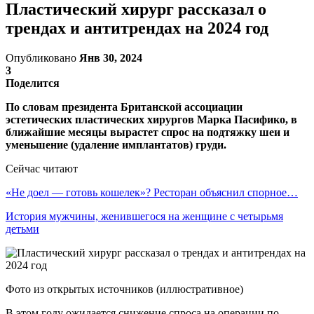
Пластический хирург рассказал о
трендах и антитрендах на 2024 год
Опубликовано
Янв 30, 2024
3
Поделится
По словам президента Британской ассоциации
эстетических пластических хирургов Марка Пасифико, в
ближайшие месяцы вырастет спрос на подтяжку шеи и
уменьшение (удаление имплантатов) груди.
Сейчас читают
«Не доел — готовь кошелек»? Ресторан объяснил спорное…
История мужчины, женившегося на женщине с четырьмя
детьми
Фото из открытых источников (иллюстративное)
В этом году ожидается снижение спроса на операции по