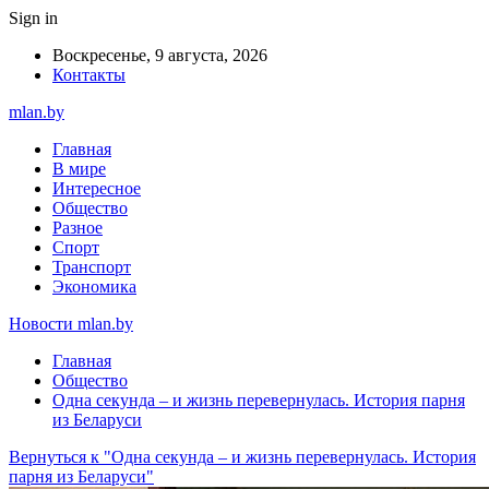
Sign in
Воскресенье, 9 августа, 2026
Контакты
mlan.by
Главная
В мире
Интересное
Общество
Разное
Спорт
Транспорт
Экономика
Новости mlan.by
Главная
Общество
Одна секунда – и жизнь перевернулась. История парня
из Беларуси
Вернуться к "Одна секунда – и жизнь перевернулась. История
парня из Беларуси"