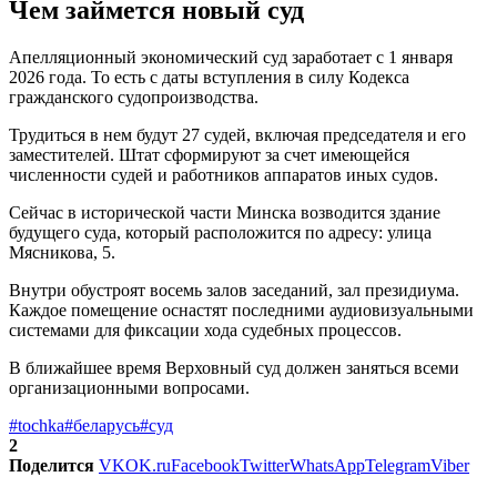
Чем займется новый суд
Апелляционный экономический суд заработает с 1 января
2026 года. То есть с даты вступления в силу Кодекса
гражданского судопроизводства.
Трудиться в нем будут 27 судей, включая председателя и его
заместителей. Штат сформируют за счет имеющейся
численности судей и работников аппаратов иных судов.
Сейчас в исторической части Минска возводится здание
будущего суда, который расположится по адресу: улица
Мясникова, 5.
Внутри обустроят восемь залов заседаний, зал президиума.
Каждое помещение оснастят последними аудиовизуальными
системами для фиксации хода судебных процессов.
В ближайшее время Верховный суд должен заняться всеми
организационными вопросами.
#tochka
#беларусь
#суд
2
Поделится
VK
OK.ru
Facebook
Twitter
WhatsApp
Telegram
Viber